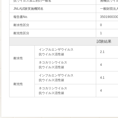
抗ウイルス加工剤の一般名
無機抗ウイ
JNLA試験実施機関名
一般財団法
報告書No.
350190033
耐水性区分
0
耐光性区分
1
試験結果
インフルエンザウイルス
2.1
抗ウイルス活性値
耐水性
ネコカリシウイルス
4
抗ウイルス活性値
インフルエンザウイルス
4.1
抗ウイルス活性値
耐光性
ネコカリシウイルス
4
抗ウイルス活性値