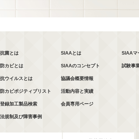
抗菌とは
SIAAとは
SIAA
防カビとは
SIAAのコンセプト
試験事
抗ウイルスとは
協議会概要情報
防カビポジティブリスト
活動内容と実績
登録加工製品検索
会員専用ページ
法規制及び障害事例