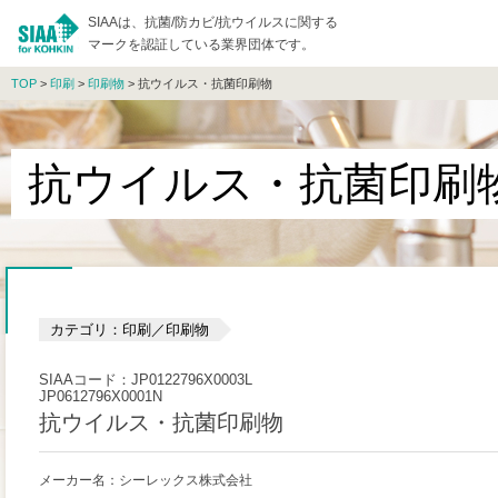
SIAAは、抗菌/防カビ/抗ウイルスに関する
マークを認証している業界団体です。
TOP
>
印刷
>
印刷物
> 抗ウイルス・抗菌印刷物
抗ウイルス・抗菌印刷
カテゴリ：印刷／印刷物
SIAAコード：JP0122796X0003L
JP0612796X0001N
抗ウイルス・抗菌印刷物
メーカー名：シーレックス株式会社