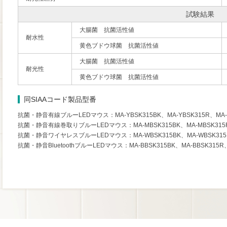
試験結果
大腸菌 抗菌活性値
耐水性
黄色ブドウ球菌 抗菌活性値
大腸菌 抗菌活性値
耐光性
黄色ブドウ球菌 抗菌活性値
同SIAAコード製品型番
抗菌・静音有線ブルーLEDマウス：MA-YBSK315BK、MA-YBSK315R、MA-
抗菌・静音有線巻取りブルーLEDマウス：MA-MBSK315BK、MA-MBSK315R
抗菌・静音ワイヤレスブルーLEDマウス：MA-WBSK315BK、MA-WBSK315R
抗菌・静音BluetoothブルーLEDマウス：MA-BBSK315BK、MA-BBSK315R、