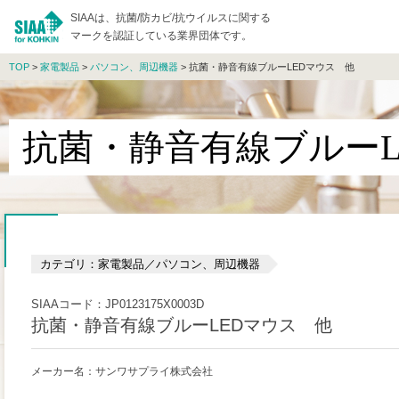
SIAAは、抗菌/防カビ/抗ウイルスに関する
マークを認証している業界団体です。
TOP
>
家電製品
>
パソコン、周辺機器
> 抗菌・静音有線ブルーLEDマウス 他
抗菌・静音有線ブルーL
カテゴリ：家電製品／パソコン、周辺機器
SIAAコード：JP0123175X0003D
抗菌・静音有線ブルーLEDマウス 他
メーカー名：サンワサプライ株式会社