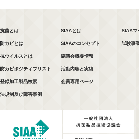
抗菌とは
SIAAとは
SIAA
防カビとは
SIAAのコンセプト
試験事
抗ウイルスとは
協議会概要情報
防カビポジティブリスト
活動内容と実績
登録加工製品検索
会員専用ページ
法規制及び障害事例