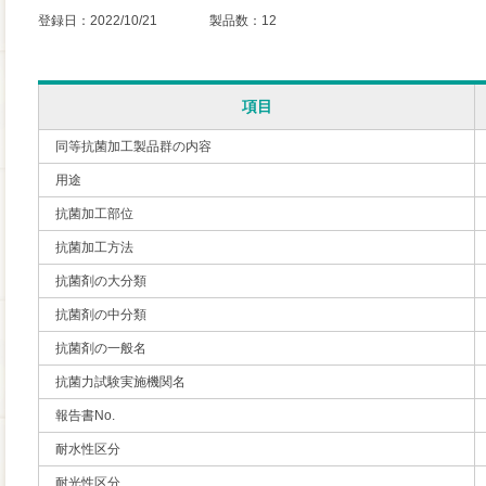
登録日：2022/10/21 製品数：12
項目
同等抗菌加工製品群の内容
用途
抗菌加工部位
抗菌加工方法
抗菌剤の大分類
抗菌剤の中分類
抗菌剤の一般名
抗菌力試験実施機関名
報告書No.
耐水性区分
耐光性区分