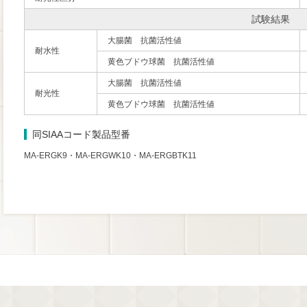
試験結果
大腸菌 抗菌活性値
耐水性
黄色ブドウ球菌 抗菌活性値
大腸菌 抗菌活性値
耐光性
黄色ブドウ球菌 抗菌活性値
同SIAAコード製品型番
MA-ERGK9・MA-ERGWK10・MA-ERGBTK11