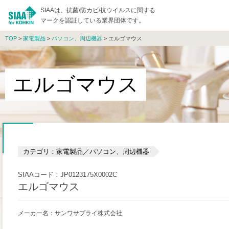
SIAAは、抗菌/防カビ/抗ウイルスに関する
マークを認証している業界団体です。
TOP
>
家電製品
>
パソコン、周辺機器
> エルゴマウス
エルゴマウス
カテゴリ：家電製品／パソコン、周辺機器
SIAAコード：JP0123175X0002C
エルゴマウス
メーカー名：サンワサプライ株式会社