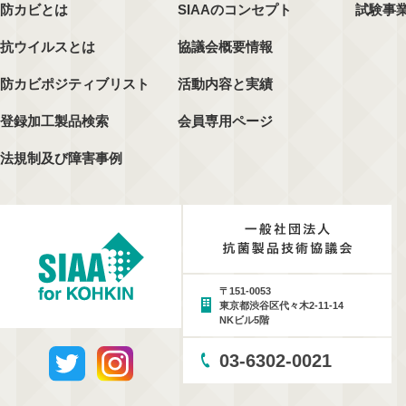
防カビとは
SIAAのコンセプト
試験事
抗ウイルスとは
協議会概要情報
防カビポジティブリスト
活動内容と実績
登録加工製品検索
会員専用ページ
法規制及び障害事例
〒151-0053
東京都渋谷区代々木2-11-14
NKビル5階
03-6302-0021