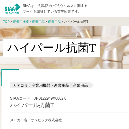
SIAAは、抗菌/防カビ/抗ウイルスに関する
マークを認証している業界団体です。
TOP
>
産業用機器・産業用品
>
産業用品
> ハイパール抗菌T
ハイパール抗菌T
カテゴリ：産業用機器・産業用品／産業用品
SIAAコード：JP0122949X0002K
ハイパール抗菌T
メーカー名：サンビック株式会社