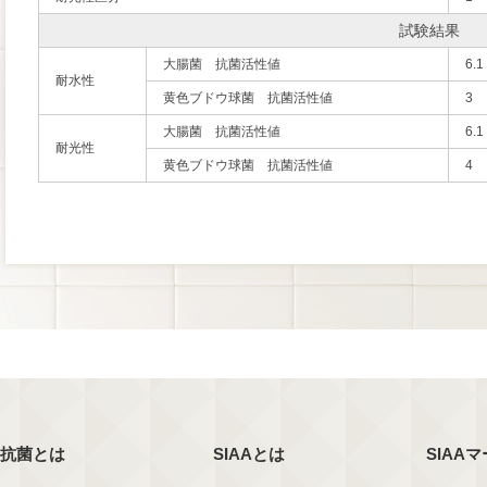
試験結果
大腸菌 抗菌活性値
6.1
耐水性
黄色ブドウ球菌 抗菌活性値
3
大腸菌 抗菌活性値
6.1
耐光性
黄色ブドウ球菌 抗菌活性値
4
抗菌とは
SIAAとは
SIAA