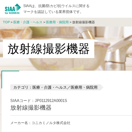
SIAAは、抗菌/防カビ/抗ウイルスに関する
マークを認証している業界団体です。
TOP
>
医療・介護・ヘルス
>
医療用・病院用
> 放射線撮影機器
放射線撮影機器
カテゴリ：医療・介護・ヘルス／医療用・病院用
SIAAコード：JP0112912A0001S
放射線撮影機器
メーカー名：コニカミノルタ株式会社