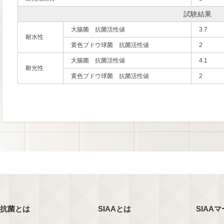
試験結果
大腸菌 抗菌活性値
3.7
耐水性
黄色ブドウ球菌 抗菌活性値
2
大腸菌 抗菌活性値
4.1
耐光性
黄色ブドウ球菌 抗菌活性値
2
抗菌とは
SIAAとは
SIAA