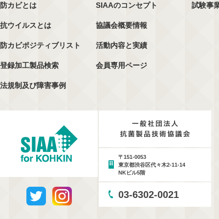
防カビとは
SIAAのコンセプト
試験事
抗ウイルスとは
協議会概要情報
防カビポジティブリスト
活動内容と実績
登録加工製品検索
会員専用ページ
法規制及び障害事例
〒151-0053
東京都渋谷区代々木2-11-14
NKビル5階
03-6302-0021