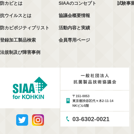
防カビとは
SIAAのコンセプト
試験事
抗ウイルスとは
協議会概要情報
防カビポジティブリスト
活動内容と実績
登録加工製品検索
会員専用ページ
法規制及び障害事例
〒151-0053
東京都渋谷区代々木2-11-14
NKビル5階
03-6302-0021