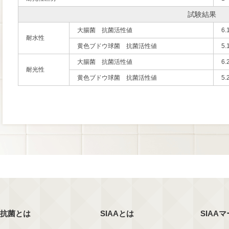
試験結果
大腸菌 抗菌活性値
6.
耐水性
黄色ブドウ球菌 抗菌活性値
5.
大腸菌 抗菌活性値
6.
耐光性
黄色ブドウ球菌 抗菌活性値
5.
抗菌とは
SIAAとは
SIAA