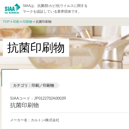
SIAAは、抗菌/防カビ/抗ウイルスに関する
マークを認証している業界団体です。
TOP
>
印刷
>
印刷物
> 抗菌印刷物
抗菌印刷物
カテゴリ：印刷／印刷物
SIAAコード：JP0122702A0002R
抗菌印刷物
メーカー名：カルトンi株式会社