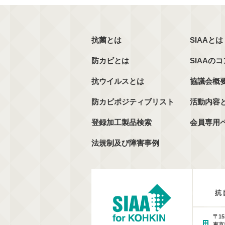
抗菌とは
SIAAとは
防カビとは
SIAAの
抗ウイルスとは
協議会概
防カビポジティブリスト
活動内容
登録加工製品検索
会員専用
法規制及び障害事例
〒15
東京