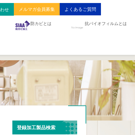
メルマガ会員募集
よくあるご質問
合わせ
防カビとは
抗バイオフィルムとは
登録加工製品検索