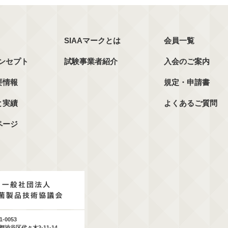
SIAAマークとは
会員一覧
コンセプト
試験事業者紹介
入会のご案内
要情報
規定・申請書
と実績
よくあるご質問
ページ
1-0053
都渋谷区代々木2-11-14