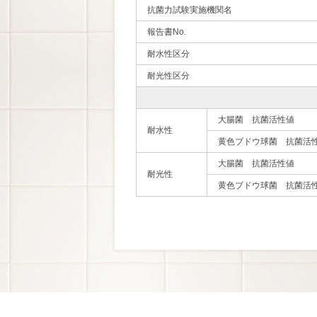
抗菌力試験実施機関名
報告書No.
耐水性区分
耐光性区分
大腸菌 抗菌活性値
耐水性
黄色ブドウ球菌 抗菌活
大腸菌 抗菌活性値
耐光性
黄色ブドウ球菌 抗菌活