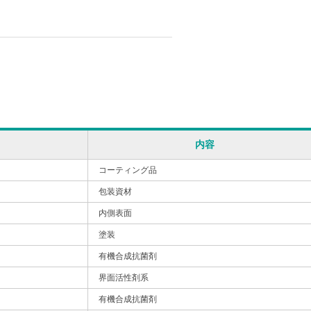
内容
コーティング品
包装資材
内側表面
塗装
有機合成抗菌剤
界面活性剤系
有機合成抗菌剤