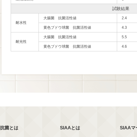
試験結果
大腸菌 抗菌活性値
2.4
耐水性
黄色ブドウ球菌 抗菌活性値
4.3
大腸菌 抗菌活性値
5.5
耐光性
黄色ブドウ球菌 抗菌活性値
4.6
抗菌とは
SIAAとは
SIAA