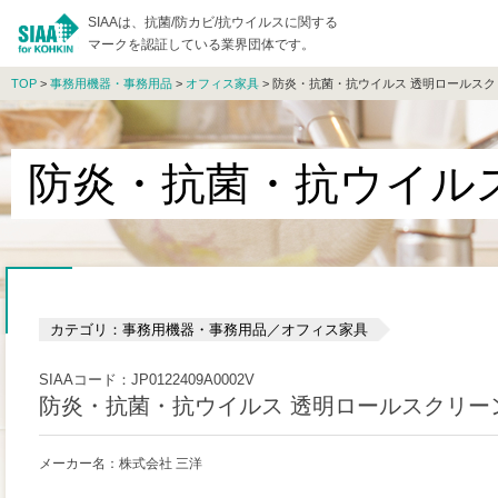
SIAAは、抗菌/防カビ/抗ウイルスに関する
マークを認証している業界団体です。
TOP
>
事務用機器・事務用品
>
オフィス家具
> 防炎・抗菌・抗ウイルス 透明ロールス
防炎・抗菌・抗ウイル
カテゴリ：事務用機器・事務用品／オフィス家具
SIAAコード：JP0122409A0002V
防炎・抗菌・抗ウイルス 透明ロールスクリー
メーカー名：株式会社 三洋