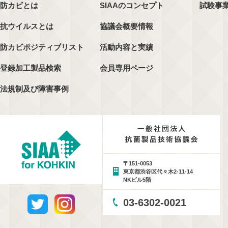
防カビとは
SIAAのコンセプト
試験事
抗ウイルスとは
協議会概要情報
防カビポジティブリスト
活動内容と実績
登録加工製品検索
会員専用ページ
法規制及び障害事例
〒151-0053
東京都渋谷区代々木2-11-14
NKビル5階
03-6302-0021