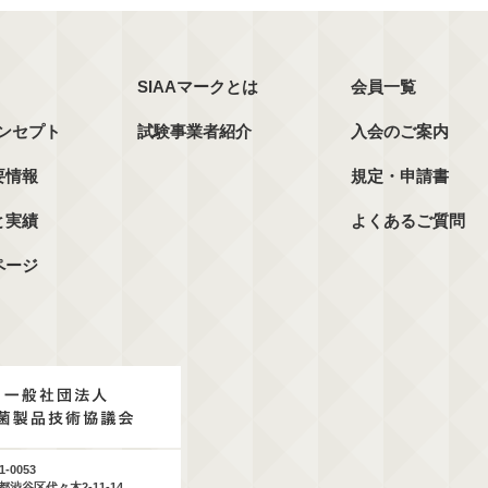
SIAAマークとは
会員一覧
コンセプト
試験事業者紹介
入会のご案内
要情報
規定・申請書
と実績
よくあるご質問
ページ
1-0053
都渋谷区代々木2-11-14