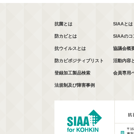
抗菌とは
SIAAとは
防カビとは
SIAAの
抗ウイルスとは
協議会概
防カビポジティブリスト
活動内容
登録加工製品検索
会員専用
法規制及び障害事例
〒15
東京