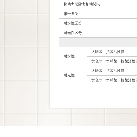
抗菌力試験実施機関名
報告書No.
耐水性区分
耐光性区分
大腸菌 抗菌活性値
耐水性
黄色ブドウ球菌 抗菌活性
大腸菌 抗菌活性値
耐光性
黄色ブドウ球菌 抗菌活性