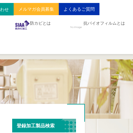
メルマガ会員募集
よくあるご質問
合わせ
防カビとは
抗バイオフィルムとは
登録加工製品検索