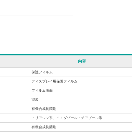
内容
保護フィルム
ディスプレイ用保護フィルム
フィルム表面
塗装
有機合成抗菌剤
トリアジン系、イミダゾール・チアゾール系
有機合成抗菌剤