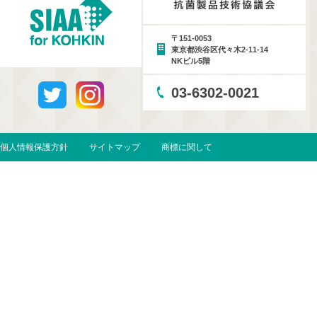
〒151-0053
東京都渋谷区代々木2-11-14
NKビル5階
03-6302-0021
個人情報保護方針
サイトマップ
商標に関して