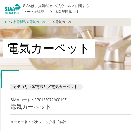
SIAAは、抗菌/防カビ/抗ウイルスに関する
マークを認証している業界団体です。
TOP
>
家電製品
>
電気カーペット
> 電気カーペット
電気カーペット
カテゴリ：家電製品／電気カーペット
SIAAコード：JP0122072A0019Z
電気カーペット
メーカー名：パナソニック株式会社