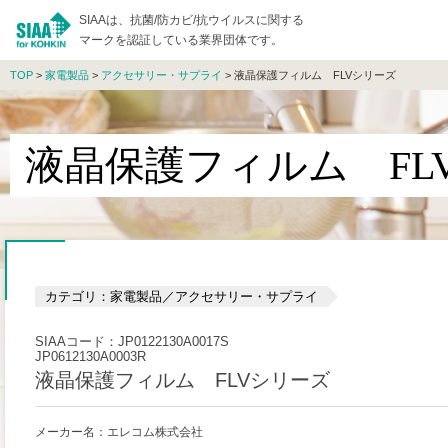
SIAAは、抗菌/防カビ/抗ウイルスに関する
マークを認証している業界団体です。
TOP
>
家電製品
>
アクセサリー・サプライ
> 液晶保護フィルム FLVシリーズ
液晶保護フィルム FL
カテゴリ：家電製品／アクセサリー・サプライ
SIAAコード：JP0122130A0017S
JP0612130A0003R
液晶保護フィルム FLVシリーズ
メーカー名：エレコム株式会社