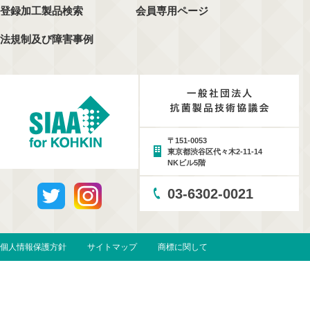
登録加工製品検索
会員専用ページ
法規制及び障害事例
〒151-0053
東京都渋谷区代々木2-11-14
NKビル5階
03-6302-0021
個人情報保護方針
サイトマップ
商標に関して