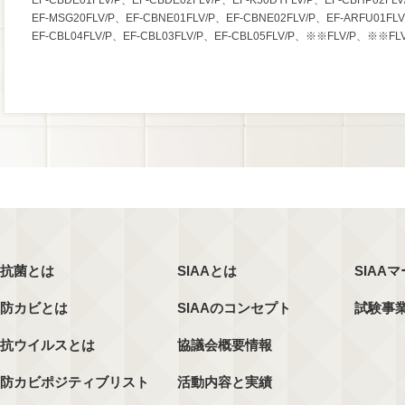
EF-CBDE01FLV/P、EF-CBDE02FLV/P、EF-K50DYFLV/P、EF-CBHP02FL
EF-MSG20FLV/P、EF-CBNE01FLV/P、EF-CBNE02FLV/P、EF-ARFU01FL
EF-CBL04FLV/P、EF-CBL03FLV/P、EF-CBL05FLV/P、※※FLV/
抗菌とは
SIAAとは
SIAA
防カビとは
SIAAのコンセプト
試験事
抗ウイルスとは
協議会概要情報
防カビポジティブリスト
活動内容と実績