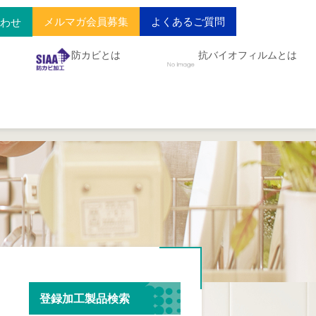
メルマガ会員募集
よくあるご質問
合わせ
防カビとは
抗バイオフィルムとは
登録加工製品検索