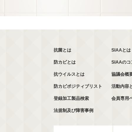
抗菌とは
SIAAとは
防カビとは
SIAAの
抗ウイルスとは
協議会概
防カビポジティブリスト
活動内容
登録加工製品検索
会員専用
法規制及び障害事例