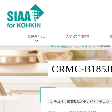
SIAAとは
入会のご案内
TOP
>
家電製品
>
テレビ・リモコン
> CRMC-B185
CRMC-B185
カテゴリ：家電製品／テレビ・リモコン