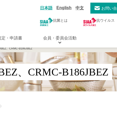
English
日本語
中文
お問い
抗菌とは
抗ウイルス
規定・申請書
会員・委員会活動
JBEZ、CRMC-B186JBEZ
JBEZ、CRMC-B186JBEZ