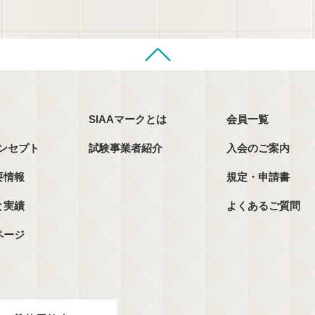
SIAAマークとは
会員一覧
コンセプト
試験事業者紹介
入会のご案内
要情報
規定・申請書
と実績
よくあるご質問
ページ