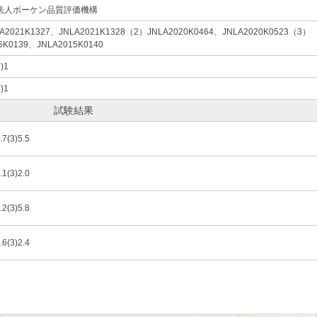
法人ボーケン品質評価機構
A2021K1327、JNLA2021K1328（2）JNLA2020K0464、JNLA2020K0523（3）
5K0139、JNLA2015K0140
3)1
3)1
試験結果
.7(3)5.5
.1(3)2.0
.2(3)5.8
.6(3)2.4