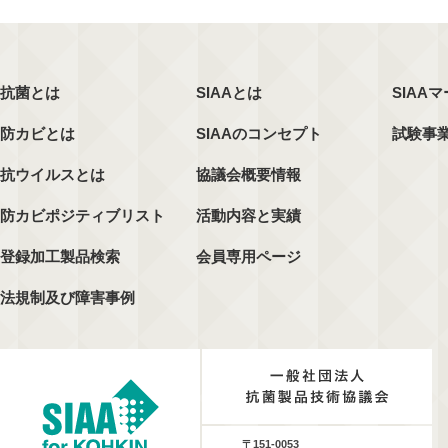
抗菌とは
SIAAとは
SIAA
防カビとは
SIAAのコンセプト
試験事
抗ウイルスとは
協議会概要情報
防カビポジティブリスト
活動内容と実績
登録加工製品検索
会員専用ページ
法規制及び障害事例
〒151-0053