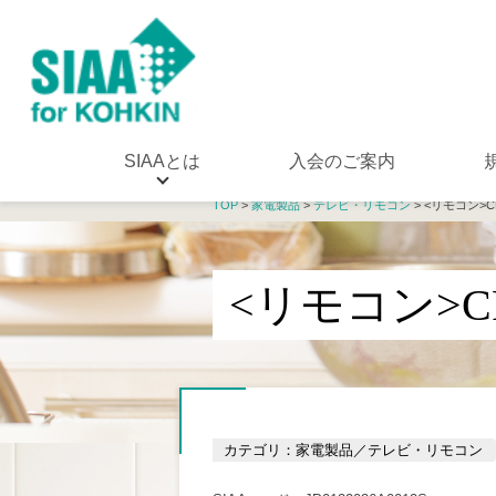
SIAAとは
入会のご案内
TOP
>
家電製品
>
テレビ・リモコン
> <リモコン>CR
<リモコン>CR
カテゴリ：家電製品／テレビ・リモコン