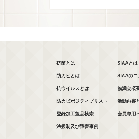
抗菌とは
SIAAとは
防カビとは
SIAAの
抗ウイルスとは
協議会概
防カビポジティブリスト
活動内容
登録加工製品検索
会員専用
法規制及び障害事例