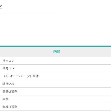
Z
内容
リモコン
リモコン
（1）キーラバー（2）筐体
練り込み
無機抗菌剤
銀系
無機抗菌剤