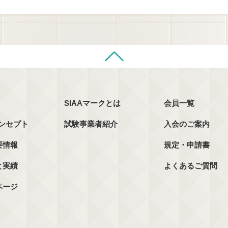
SIAAマークとは
会員一覧
コンセプト
試験事業者紹介
入会のご案内
要情報
規定・申請書
と実績
よくあるご質問
ページ