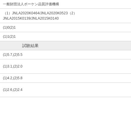
一般財団法人ボーケン品質評価機構
（1）JNLA2020K0464/JNLA2020K0523（2）
JNLA2015K0139/JNLA2015K0140
(1)0(2)1
(1)1(2)1
試験結果
(1)5.7,(2)5.5
(1)3.1,(2)2.0
(1)4.2,(2)5.8
(1)2.6,(2)2.4