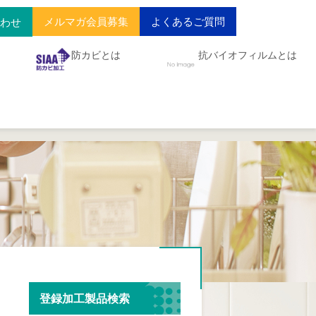
メルマガ会員募集
よくあるご質問
合わせ
防カビとは
抗バイオフィルムとは
登録加工製品検索