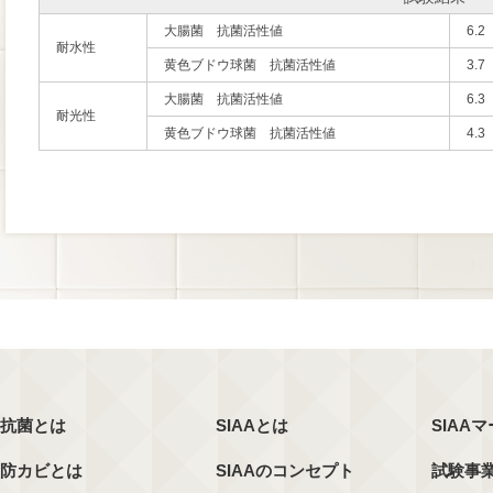
大腸菌 抗菌活性値
6.2
耐水性
黄色ブドウ球菌 抗菌活性値
3.7
大腸菌 抗菌活性値
6.3
耐光性
黄色ブドウ球菌 抗菌活性値
4.3
抗菌とは
SIAAとは
SIAA
防カビとは
SIAAのコンセプト
試験事