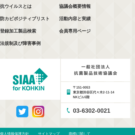
抗ウイルスとは
協議会概要情報
防カビポジティブリスト
活動内容と実績
登録加工製品検索
会員専用ページ
法規制及び障害事例
〒151-0053
東京都渋谷区代々木2-11-14
NKビル5階
03-6302-0021
個人情報保護方針
サイトマップ
商標に関して