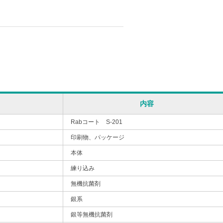
内容
Rabコート S-201
印刷物、パッケージ
本体
練り込み
無機抗菌剤
銀系
銀等無機抗菌剤