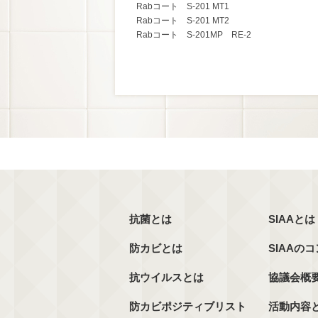
Rabコート S-201 MT1
Rabコート S-201 MT2
Rabコート S-201MP RE-2
抗菌とは
SIAAとは
防カビとは
SIAAの
抗ウイルスとは
協議会概
防カビポジティブリスト
活動内容