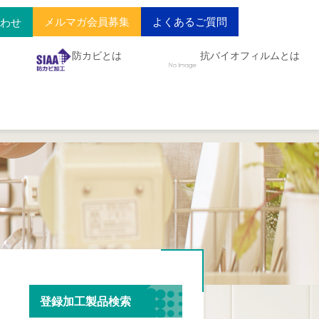
メルマガ会員募集
よくあるご質問
合わせ
防カビとは
抗バイオフィルムとは
登録加工製品検索