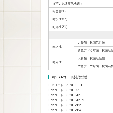
抗菌力試験実施機関名
報告書No.
耐水性区分
耐光性区分
大腸菌 抗菌活性値
耐水性
黄色ブドウ球菌 抗菌活
大腸菌 抗菌活性値
耐光性
黄色ブドウ球菌 抗菌活
同SIAAコード製品型番
Rabコート S-201 RE-1
Rabコート S-201 XA
Rabコート S-201 MP
Rabコート S-201 MP RE-1
Rabコート S-201 AB2
Rabコート S-201 AB4