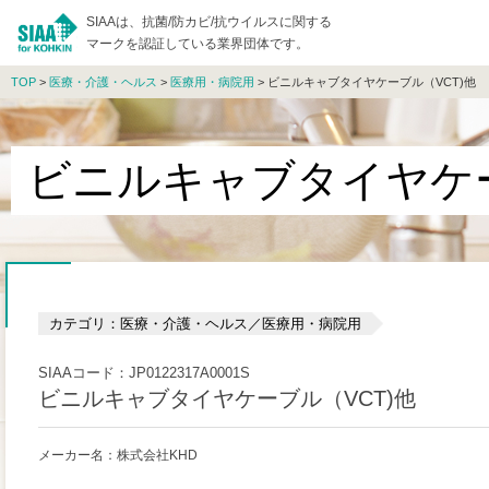
SIAAは、抗菌/防カビ/抗ウイルスに関する
マークを認証している業界団体です。
TOP
>
医療・介護・ヘルス
>
医療用・病院用
> ビニルキャブタイヤケーブル（VCT)他
ビニルキャブタイヤケー
カテゴリ：医療・介護・ヘルス／医療用・病院用
SIAAコード：JP0122317A0001S
ビニルキャブタイヤケーブル（VCT)他
メーカー名：株式会社KHD