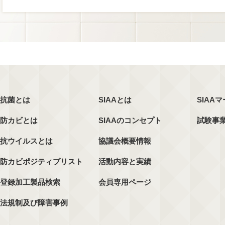
抗菌とは
SIAAとは
SIAA
防カビとは
SIAAのコンセプト
試験事
抗ウイルスとは
協議会概要情報
防カビポジティブリスト
活動内容と実績
登録加工製品検索
会員専用ページ
法規制及び障害事例