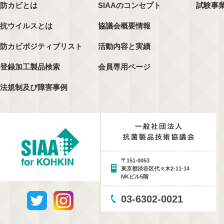
防カビとは
SIAAのコンセプト
試験事
抗ウイルスとは
協議会概要情報
防カビポジティブリスト
活動内容と実績
登録加工製品検索
会員専用ページ
法規制及び障害事例
〒151-0053
東京都渋谷区代々木2-11-14
NKビル5階
03-6302-0021