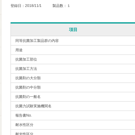
登録日：2018/11/1 製品数：１
項目
同等抗菌加工製品群の内容
用途
抗菌加工部位
抗菌加工方法
抗菌剤の大分類
抗菌剤の中分類
抗菌剤の一般名
抗菌力試験実施機関名
報告書No.
耐水性区分
耐光性区分