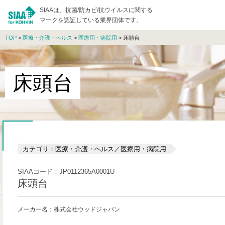
SIAAは、抗菌/防カビ/抗ウイルスに関する
マークを認証している業界団体です。
TOP
>
医療・介護・ヘルス
>
医療用・病院用
> 床頭台
床頭台
カテゴリ：医療・介護・ヘルス／医療用・病院用
SIAAコード：JP0112365A0001U
床頭台
メーカー名：株式会社ウッドジャパン