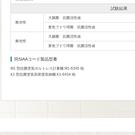
試験結果
大腸菌 抗菌活性値
耐水性
黄色ブドウ球菌 抗菌活性値
大腸菌 抗菌活性値
耐光性
黄色ブドウ球菌 抗菌活性値
同SIAAコード製品型番
M1 型抗菌塗装ボルトレス計量棚 M1-6345 他
K1 型抗菌塗装高密度収納棚 K1-6434 他