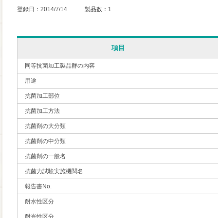
登録日：2014/7/14 製品数：1
項目
同等抗菌加工製品群の内容
用途
抗菌加工部位
抗菌加工方法
抗菌剤の大分類
抗菌剤の中分類
抗菌剤の一般名
抗菌力試験実施機関名
報告書No.
耐水性区分
耐光性区分