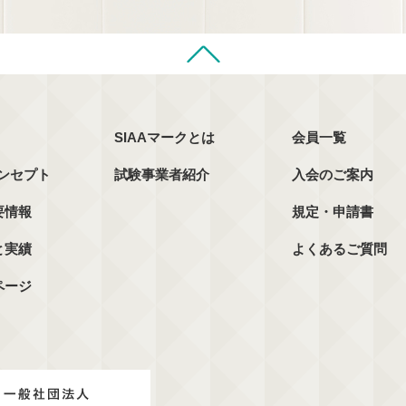
SIAAマークとは
会員一覧
コンセプト
試験事業者紹介
入会のご案内
要情報
規定・申請書
と実績
よくあるご質問
ページ