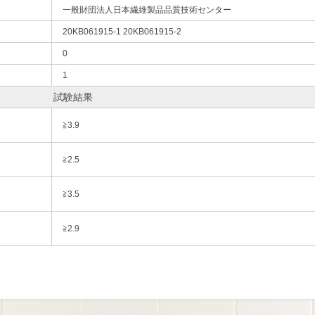
一般財団法人日本繊維製品品質技術センター
20KB061915-1 20KB061915-2
0
1
試験結果
≧3.9
≧2.5
≧3.5
≧2.9