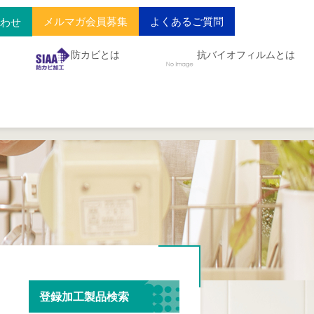
メルマガ会員募集
よくあるご質問
合わせ
防カビとは
抗バイオフィルムとは
登録加工製品検索