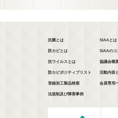
抗菌とは
SIAAとは
防カビとは
SIAAの
抗ウイルスとは
協議会概
防カビポジティブリスト
活動内容
登録加工製品検索
会員専用
法規制及び障害事例