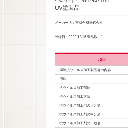
SIAAコード：JP0612764X0001I
UV塗装品
メーカー名：富双合成株式会社
登録日：2020/12/15 製品数：1
項目
同等抗ウイルス加工製品群の内容
用途
抗ウイルス加工部位
抗ウイルス加工方法
抗ウイルス加工剤の大分類
抗ウイルス加工剤の中分類
抗ウイルス加工剤の一般名