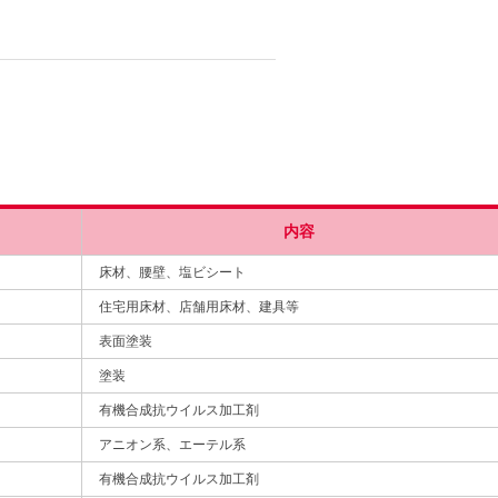
内容
床材、腰壁、塩ビシート
住宅用床材、店舗用床材、建具等
表面塗装
塗装
有機合成抗ウイルス加工剤
アニオン系、エーテル系
有機合成抗ウイルス加工剤