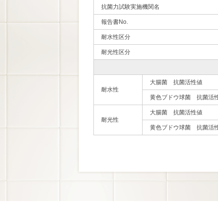
抗菌力試験実施機関名
報告書No.
耐水性区分
耐光性区分
大腸菌 抗菌活性値
耐水性
黄色ブドウ球菌 抗菌活
大腸菌 抗菌活性値
耐光性
黄色ブドウ球菌 抗菌活