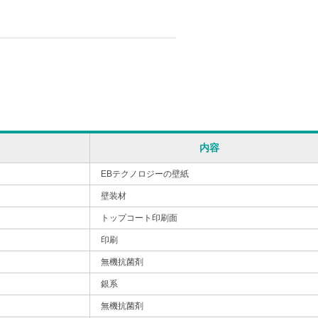
内容
EBテクノロジーの壁紙
壁装材
トップコート印刷面
印刷
無機抗菌剤
銀系
無機抗菌剤