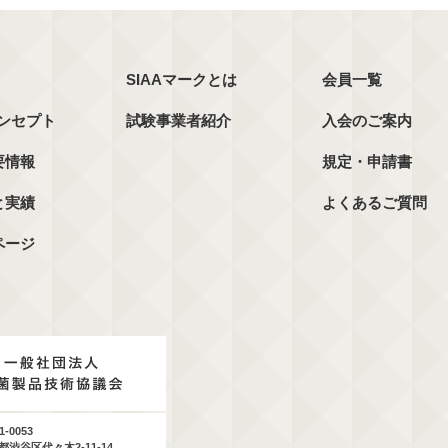
SIAAマークとは
会員一覧
コンセプト
試験事業者紹介
入会のご案内
要情報
規定・申請書
と実績
よくあるご質問
ページ
1-0053
都渋谷区代々木2-11-14