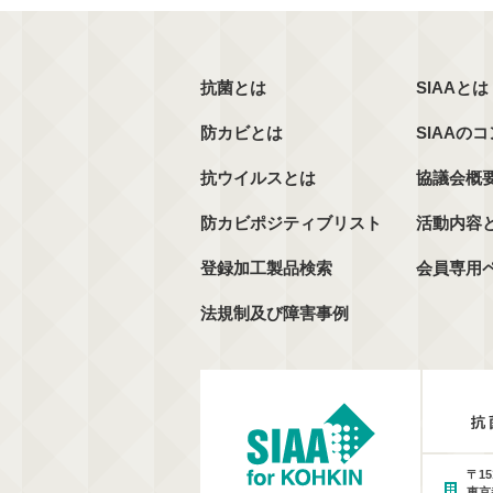
抗菌とは
SIAAとは
防カビとは
SIAAの
抗ウイルスとは
協議会概
防カビポジティブリスト
活動内容
登録加工製品検索
会員専用
法規制及び障害事例
〒15
東京