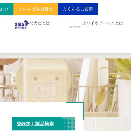
メルマガ会員募集
よくあるご質問
合わせ
防カビとは
抗バイオフィルムとは
登録加工製品検索