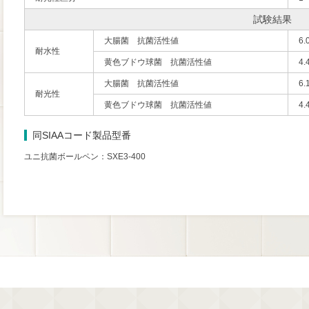
試験結果
大腸菌 抗菌活性値
6.0
耐水性
黄色ブドウ球菌 抗菌活性値
4.4
大腸菌 抗菌活性値
6.1
耐光性
黄色ブドウ球菌 抗菌活性値
4.4
同SIAAコード製品型番
ユニ抗菌ボールペン：SXE3-400