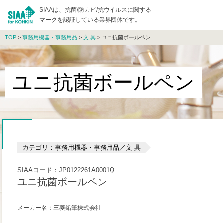
SIAAは、抗菌/防カビ/抗ウイルスに関する
マークを認証している業界団体です。
TOP
>
事務用機器・事務用品
>
文 具
> ユニ抗菌ボールペン
ユニ抗菌ボールペン
カテゴリ：事務用機器・事務用品／文 具
SIAAコード：JP0122261A0001Q
ユニ抗菌ボールペン
メーカー名：三菱鉛筆株式会社