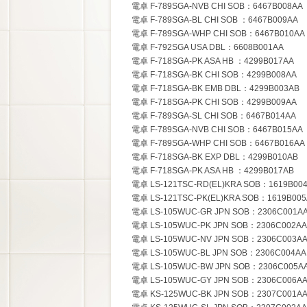
電卓 F-789SGA-NVB CHI SOB：6467B008AA
電卓 F-789SGA-BL CHI SOB ：6467B009AA
電卓 F-789SGA-WHP CHI SOB：6467B010AA
電卓 F-792SGA USA DBL：6608B001AA
電卓 F-718SGA-PK ASA HB ：4299B017AA
電卓 F-718SGA-BK CHI SOB：4299B008AA
電卓 F-718SGA-BK EMB DBL：4299B003AB
電卓 F-718SGA-PK CHI SOB：4299B009AA
電卓 F-789SGA-SL CHI SOB：6467B014AA
電卓 F-789SGA-NVB CHI SOB：6467B015AA
電卓 F-789SGA-WHP CHI SOB：6467B016AA
電卓 F-718SGA-BK EXP DBL：4299B010AB
電卓 F-718SGA-PK ASA HB ：4299B017AB
電卓 LS-121TSC-RD(EL)KRA SOB：1619B00
電卓 LS-121TSC-PK(EL)KRA SOB：1619B00
電卓 LS-105WUC-GR JPN SOB：2306C001A
電卓 LS-105WUC-PK JPN SOB：2306C002AA
電卓 LS-105WUC-NV JPN SOB：2306C003A
電卓 LS-105WUC-BL JPN SOB：2306C004AA
電卓 LS-105WUC-BW JPN SOB：2306C005A
電卓 LS-105WUC-GY JPN SOB：2306C006A
電卓 KS-125WUC-BK JPN SOB：2307C001A