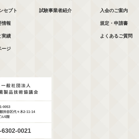
コンセプト
試験事業者紹介
入会のご案内
要情報
規定・申請書
と実績
よくあるご質問
ページ
1-0053
都渋谷区代々木2-11-14
ビル5階
-6302-0021