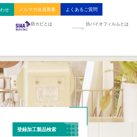
メルマガ会員募集
よくあるご質問
合わせ
防カビとは
抗バイオフィルムとは
登録加工製品検索