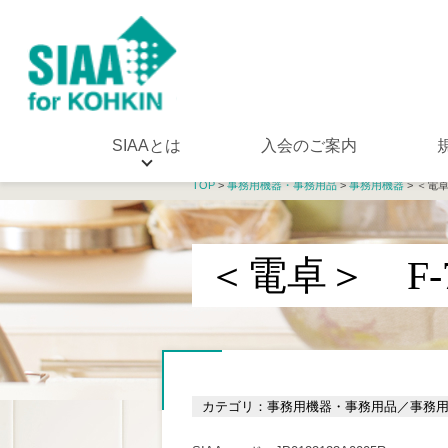
SIAAとは
入会のご案内
TOP
>
事務用機器・事務用品
>
事務用機器
> ＜電卓
＜電卓＞ F-7
カテゴリ：事務用機器・事務用品／事務