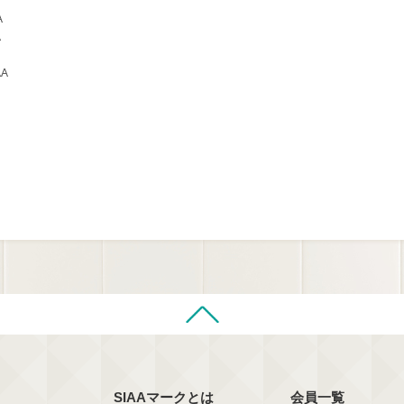
A
A
AA
SIAAマークとは
会員一覧