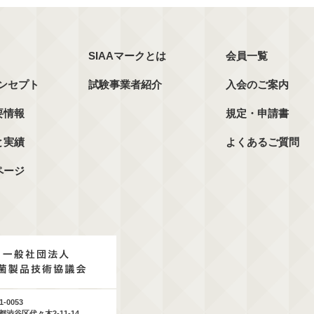
SIAAマークとは
会員一覧
コンセプト
試験事業者紹介
入会のご案内
要情報
規定・申請書
と実績
よくあるご質問
ページ
1-0053
都渋谷区代々木2-11-14