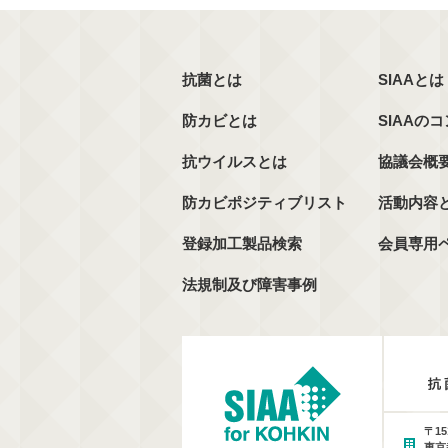
抗菌とは
SIAAとは
防カビとは
SIAAの
抗ウイルスとは
協議会概
防カビポジティブリスト
活動内容
登録加工製品検索
会員専用
法規制及び障害事例
〒15
東京