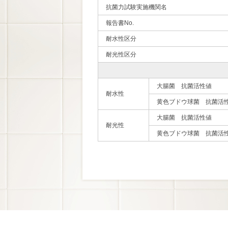
抗菌力試験実施機関名
報告書No.
耐水性区分
耐光性区分
大腸菌 抗菌活性値
耐水性
黄色ブドウ球菌 抗菌活
大腸菌 抗菌活性値
耐光性
黄色ブドウ球菌 抗菌活