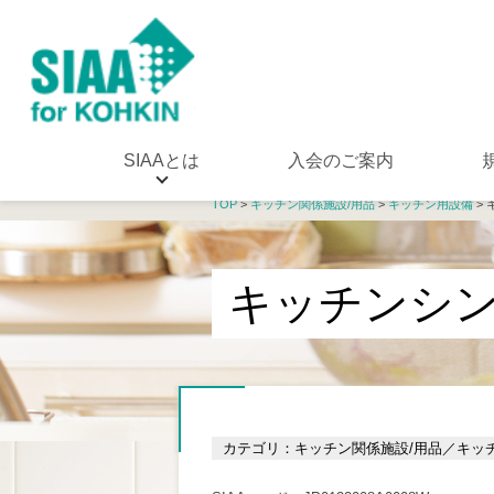
SIAAとは
入会のご案内
TOP
>
キッチン関係施設/用品
>
キッチン用設備
>
キッチンシ
カテゴリ：キッチン関係施設/用品／キッ