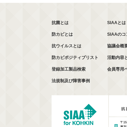
抗菌とは
SIAAとは
防カビとは
SIAAの
抗ウイルスとは
協議会概
防カビポジティブリスト
活動内容
登録加工製品検索
会員専用
法規制及び障害事例
〒15
東京