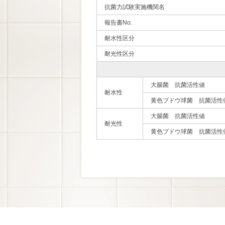
抗菌力試験実施機関名
報告書No.
耐水性区分
耐光性区分
大腸菌 抗菌活性値
耐水性
黄色ブドウ球菌 抗菌活性
大腸菌 抗菌活性値
耐光性
黄色ブドウ球菌 抗菌活性