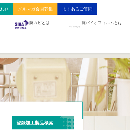
メルマガ会員募集
よくあるご質問
合わせ
防カビとは
抗バイオフィルムとは
登録加工製品検索