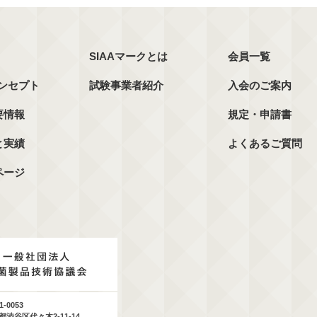
SIAAマークとは
会員一覧
コンセプト
試験事業者紹介
入会のご案内
要情報
規定・申請書
と実績
よくあるご質問
ページ
1-0053
都渋谷区代々木2-11-14