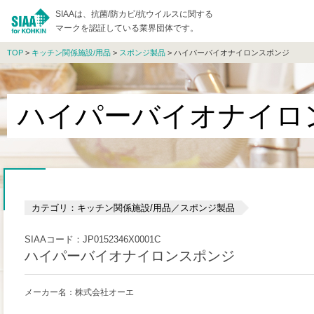
SIAAは、抗菌/防カビ/抗ウイルスに関する
マークを認証している業界団体です。
TOP
>
キッチン関係施設/用品
>
スポンジ製品
> ハイパーバイオナイロンスポンジ
ハイパーバイオナイロ
カテゴリ：キッチン関係施設/用品／スポンジ製品
SIAAコード：JP0152346X0001C
ハイパーバイオナイロンスポンジ
メーカー名：株式会社オーエ