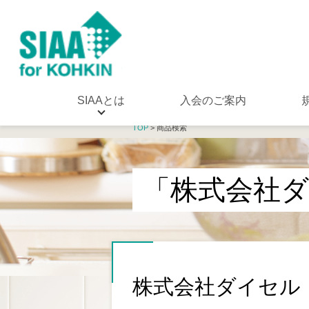
SIAAとは
入会のご案内
TOP
> 商品検索
「株式会社
株式会社ダイセル