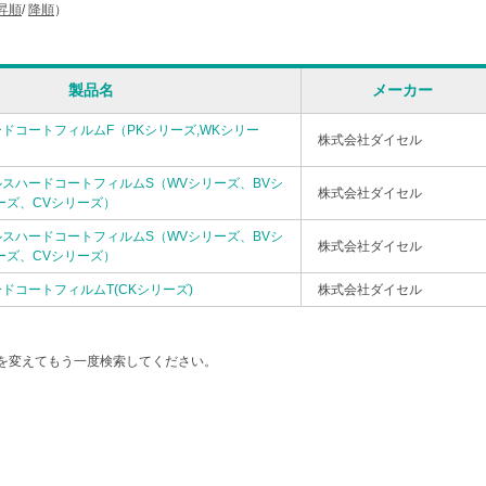
昇順
/
降順
）
製品名
メーカー
ドコートフィルムF（PKシリーズ,WKシリー
株式会社ダイセル
スハードコートフィルムS（WVシリーズ、BVシ
株式会社ダイセル
ーズ、CVシリーズ）
スハードコートフィルムS（WVシリーズ、BVシ
株式会社ダイセル
ーズ、CVシリーズ）
ドコートフィルムT(CKシリーズ)
株式会社ダイセル
を変えてもう一度検索してください。