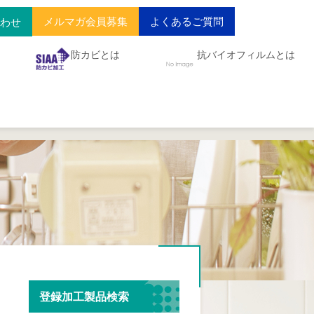
メルマガ会員募集
よくあるご質問
合わせ
防カビとは
抗バイオフィルムとは
登録加工製品検索