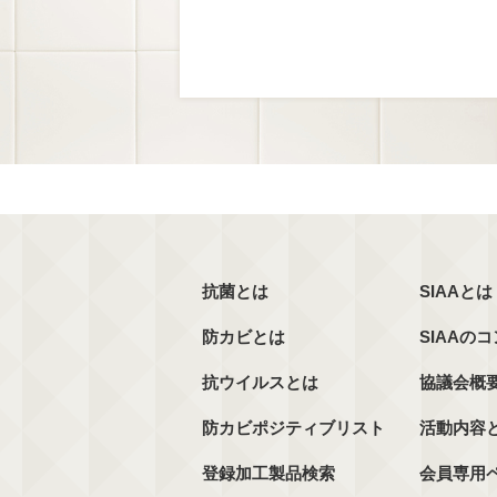
抗菌とは
SIAAとは
防カビとは
SIAAの
抗ウイルスとは
協議会概
防カビポジティブリスト
活動内容
登録加工製品検索
会員専用