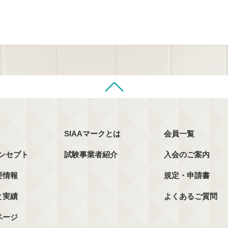
SIAAマークとは
会員一覧
コンセプト
試験事業者紹介
入会のご案内
要情報
規定・申請書
と実績
よくあるご質問
ページ