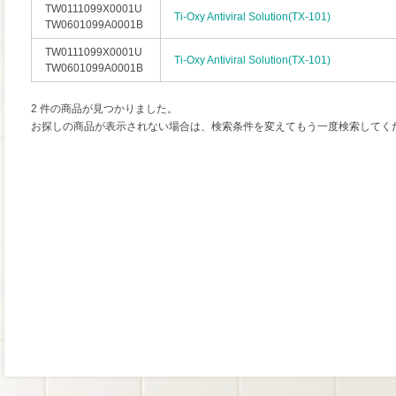
TW0111099X0001U
Ti-Oxy Antiviral Solution(TX-101)
TW0601099A0001B
TW0111099X0001U
Ti-Oxy Antiviral Solution(TX-101)
TW0601099A0001B
2 件の商品が見つかりました。
お探しの商品が表示されない場合は、検索条件を変えてもう一度検索してく