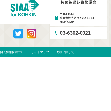
〒151-0053
東京都渋谷区代々木2-11-14
NKビル5階
03-6302-0021
個人情報保護方針
サイトマップ
商標に関して