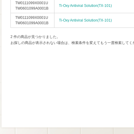
TW0111099X0001U
Ti-Oxy Antiviral Solution(TX-101)
TW0601099A0001B
TW0111099X0001U
Ti-Oxy Antiviral Solution(TX-101)
TW0601099A0001B
2 件の商品が見つかりました。
お探しの商品が表示されない場合は、検索条件を変えてもう一度検索してく