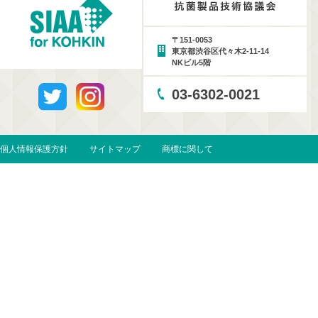
〒151-0053
東京都渋谷区代々木2-11-14
NKビル5階
03-6302-0021
個人情報保護方針
サイトマップ
商標に関して