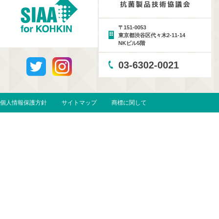
〒151-0053
東京都渋谷区代々木2-11-14
NKビル5階
03-6302-0021
個人情報保護方針
サイトマップ
商標に関して