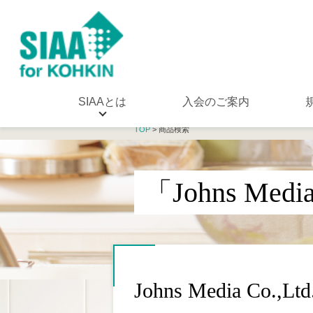
SIAAとは
入会のご案内
TOP
> 商品検索
「Johns Med
Johns Media Co.,Ltd