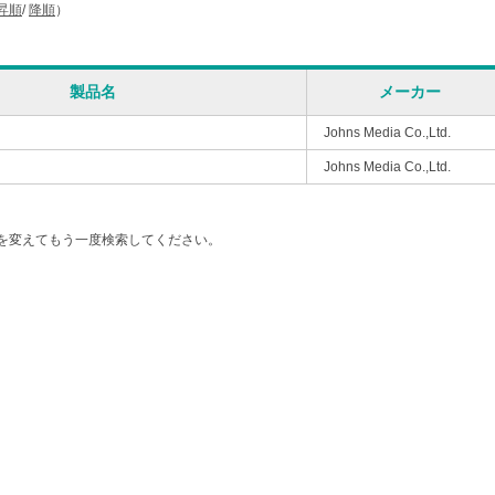
昇順
/
降順
）
製品名
メーカー
Johns Media Co.,Ltd.
Johns Media Co.,Ltd.
を変えてもう一度検索してください。