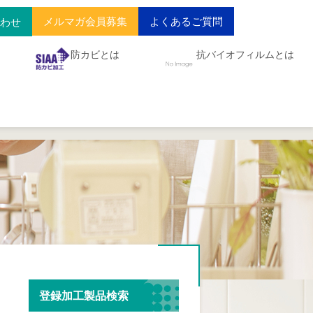
メルマガ会員募集
よくあるご質問
合わせ
防カビとは
抗バイオフィルムとは
登録加工製品検索