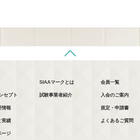
SIAAマークとは
会員一覧
コンセプト
試験事業者紹介
入会のご案内
要情報
規定・申請書
と実績
よくあるご質問
ページ