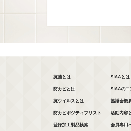
抗菌とは
SIAAとは
防カビとは
SIAAの
抗ウイルスとは
協議会概
防カビポジティブリスト
活動内容
登録加工製品検索
会員専用