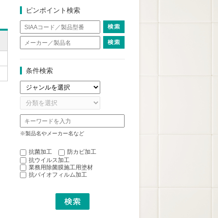
ピンポイント検索
条件検索
※製品名やメーカー名など
抗菌加工
防カビ加工
抗ウイルス加工
業務用除菌膜施工用塗材
抗バイオフィルム加工