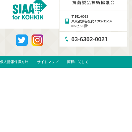
〒151-0053
東京都渋谷区代々木2-11-14
NKビル5階
03-6302-0021
個人情報保護方針
サイトマップ
商標に関して