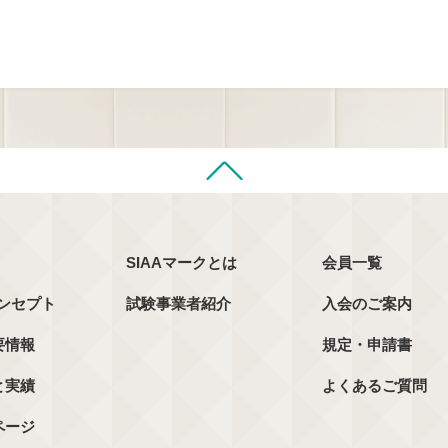
SIAAマークとは
会員一覧
コンセプト
試験事業者紹介
入会のご案内
要情報
規定・申請書
と実績
よくあるご質問
ページ