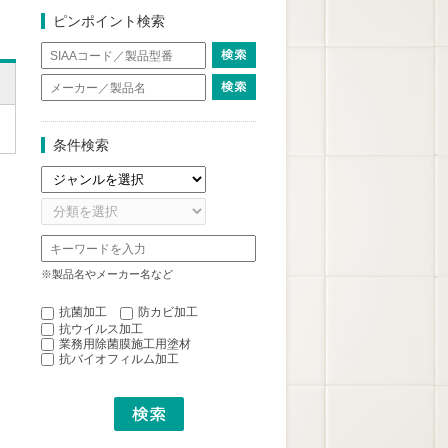
ピンポイント検索
条件検索
※製品名やメーカー名など
抗菌加工
防カビ加工
抗ウイルス加工
業務用除菌膜施工用塗材
抗バイオフィルム加工