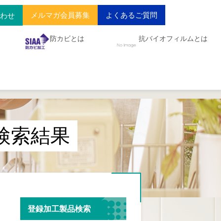
メルマガ会員募集
よくあるご質問
合わせ
防カビとは
抗バイオフィルムとは
検索結果
登録加工製品検索