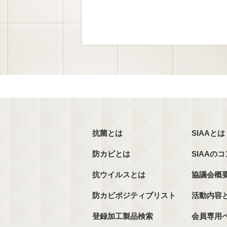
抗菌とは
SIAAとは
防カビとは
SIAAの
抗ウイルスとは
協議会概
防カビポジティブリスト
活動内容
登録加工製品検索
会員専用