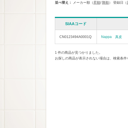
並べ替え：
メーカー順（
昇順
/
降順
）
登録日（
SIAAコード
CN0123494A0001Q
Nappa 真皮
1 件の商品が見つかりました。
お探しの商品が表示されない場合は、検索条件