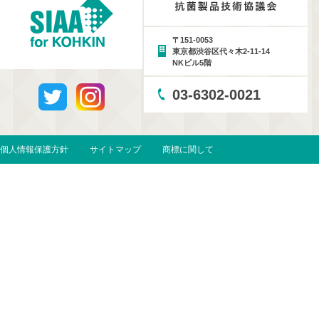
〒151-0053
東京都渋谷区代々木2-11-14
NKビル5階
03-6302-0021
個人情報保護方針
サイトマップ
商標に関して