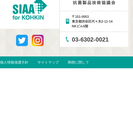
〒151-0053
東京都渋谷区代々木2-11-14
NKビル5階
03-6302-0021
個人情報保護方針
サイトマップ
商標に関して