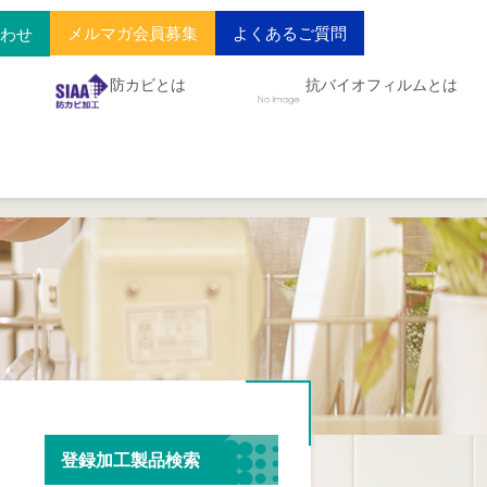
メルマガ会員募集
よくあるご質問
合わせ
防カビとは
抗バイオフィルムとは
登録加工製品検索