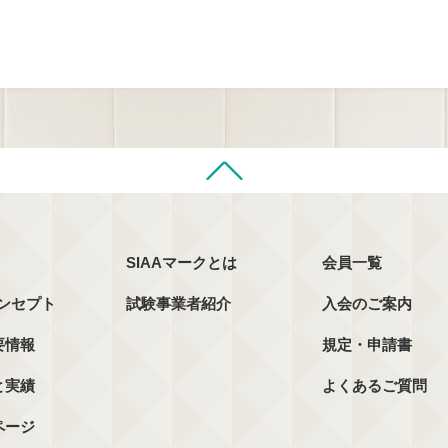
SIAAマークとは
会員一覧
コンセプト
試験事業者紹介
入会のご案内
要情報
規定・申請書
と実績
よくあるご質問
ページ