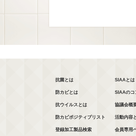
抗菌とは
SIAAとは
防カビとは
SIAAの
抗ウイルスとは
協議会概
防カビポジティブリスト
活動内容
登録加工製品検索
会員専用