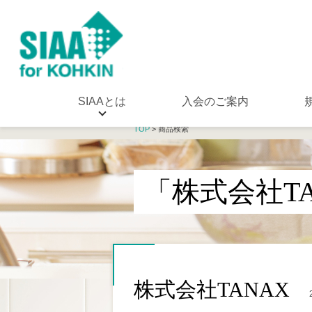
SIAAとは
入会のご案内
TOP
> 商品検索
「株式会社T
株式会社TANAX