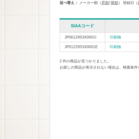
並べ替え：
メーカー順（
昇順
/
降順
）
登録日（
SIAAコード
JP0612953X0001I
印刷物
JP0122953X0001E
印刷物
2 件の商品が見つかりました。
お探しの商品が表示されない場合は、検索条件