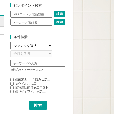
ピンポイント検索
条件検索
※製品名やメーカー名など
抗菌加工
防カビ加工
抗ウイルス加工
業務用除菌膜施工用塗材
抗バイオフィルム加工