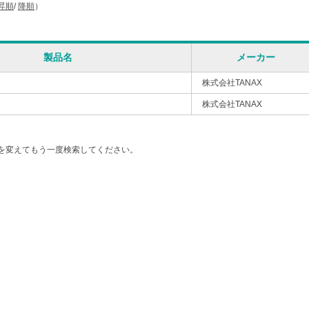
昇順
/
降順
）
製品名
メーカー
株式会社TANAX
株式会社TANAX
を変えてもう一度検索してください。