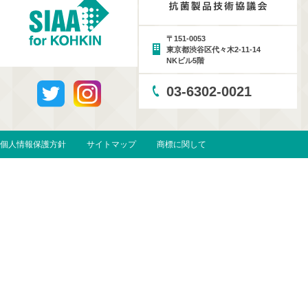
〒151-0053
東京都渋谷区代々木2-11-14
NKビル5階
03-6302-0021
個人情報保護方針
サイトマップ
商標に関して