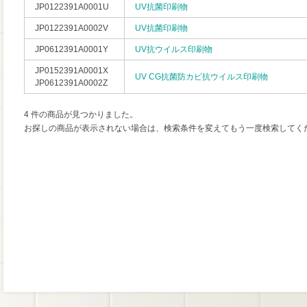
JP0122391A0001U
UV抗菌印刷物
JP0122391A0002V
UV抗菌印刷物
JP0612391A0001Y
UV抗ウイルス印刷物
JP0152391A0001X
UV CG抗菌防カビ抗ウイルス印刷物
JP0612391A0002Z
4 件の商品が見つかりました。
お探しの商品が表示されない場合は、検索条件を変えてもう一度検索してく