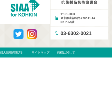
〒151-0053
東京都渋谷区代々木2-11-14
NKビル5階
03-6302-0021
個人情報保護方針
サイトマップ
商標に関して