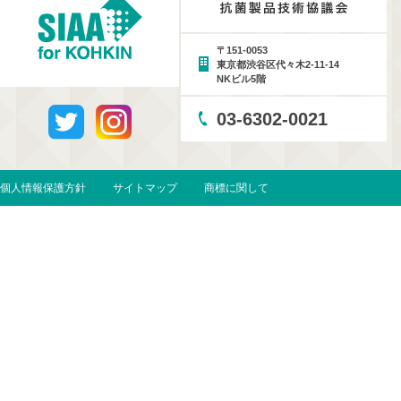
〒151-0053
東京都渋谷区代々木2-11-14
NKビル5階
03-6302-0021
個人情報保護方針
サイトマップ
商標に関して