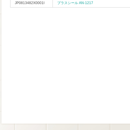
JP0813482X0001I
プラスシール AN-1217