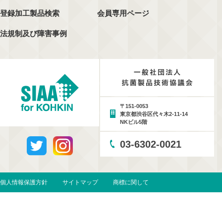
登録加工製品検索
会員専用ページ
法規制及び障害事例
〒151-0053
東京都渋谷区代々木2-11-14
NKビル5階
03-6302-0021
個人情報保護方針
サイトマップ
商標に関して