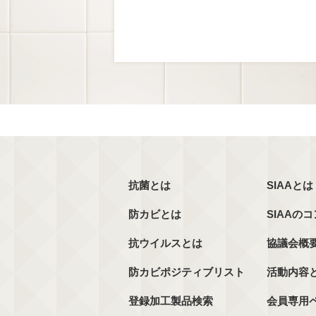
抗菌とは
SIAAとは
防カビとは
SIAAの
抗ウイルスとは
協議会概
防カビポジティブリスト
活動内容
登録加工製品検索
会員専用