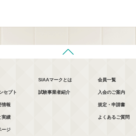
SIAAマークとは
会員一覧
コンセプト
試験事業者紹介
入会のご案内
要情報
規定・申請書
と実績
よくあるご質問
ページ