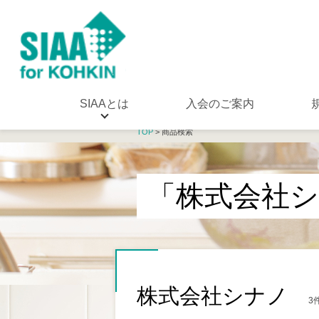
SIAAとは
入会のご案内
TOP
> 商品検索
「株式会社
株式会社シナノ
3