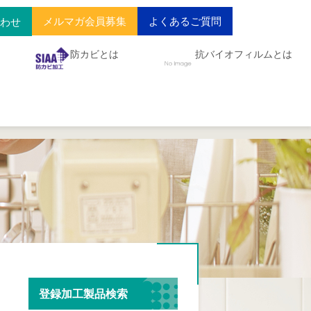
メルマガ会員募集
よくあるご質問
合わせ
防カビとは
抗バイオフィルムとは
登録加工製品検索