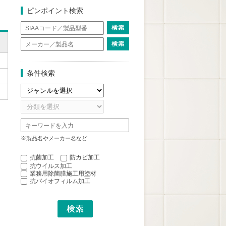
ピンポイント検索
条件検索
※製品名やメーカー名など
抗菌加工
防カビ加工
抗ウイルス加工
業務用除菌膜施工用塗材
抗バイオフィルム加工