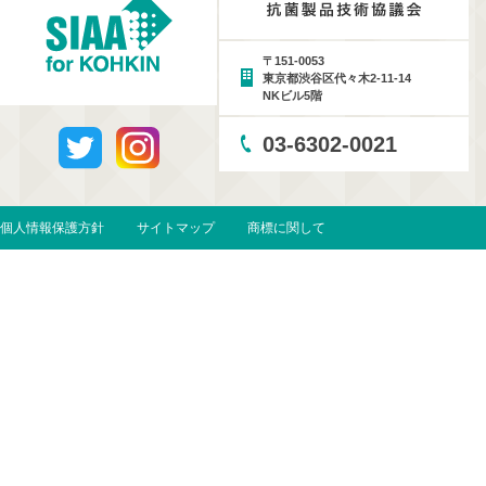
〒151-0053
東京都渋谷区代々木2-11-14
NKビル5階
03-6302-0021
個人情報保護方針
サイトマップ
商標に関して