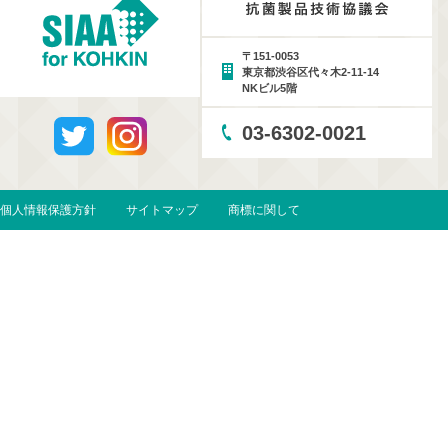
〒151-0053
東京都渋谷区代々木2-11-14
NKビル5階
03-6302-0021
個人情報保護方針
サイトマップ
商標に関して