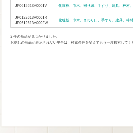
JP0612613A0001V
化粧板、巾木、廻り縁、手すり、建具、枠材
JP0122613A0001R
化粧板、巾木、まわり口、手すり、建具、枠
JP0612613A0002W
2 件の商品が見つかりました。
お探しの商品が表示されない場合は、検索条件を変えてもう一度検索してく