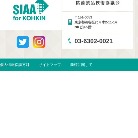
〒151-0053
東京都渋谷区代々木2-11-14
NKビル5階
03-6302-0021
個人情報保護方針
サイトマップ
商標に関して