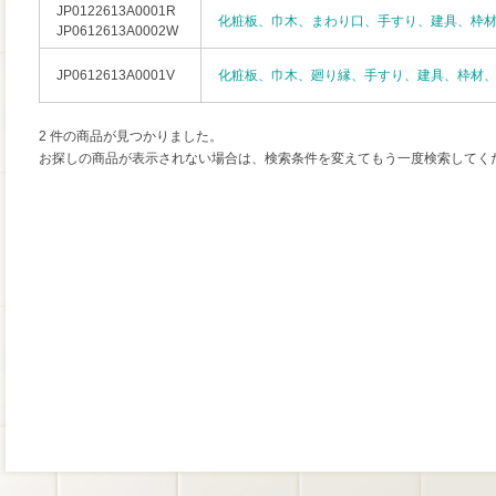
JP0122613A0001R
化粧板、巾木、まわり口、手すり、建具、枠
JP0612613A0002W
JP0612613A0001V
化粧板、巾木、廻り縁、手すり、建具、枠材
2 件の商品が見つかりました。
お探しの商品が表示されない場合は、検索条件を変えてもう一度検索してく