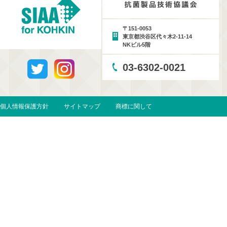
〒151-0053
東京都渋谷区代々木2-11-14
NKビル5階
03-6302-0021
個人情報保護方針
サイトマップ
商標に関して