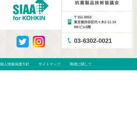
〒151-0053
東京都渋谷区代々木2-11-14
NKビル5階
03-6302-0021
個人情報保護方針
サイトマップ
商標に関して