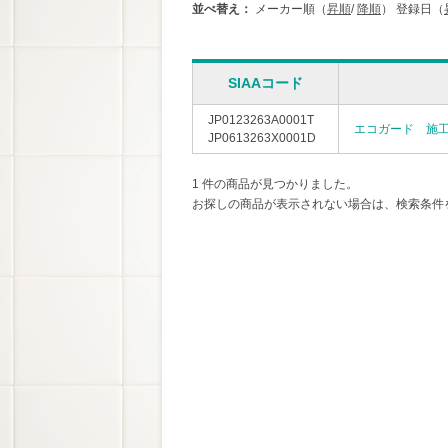
並べ替え：
メーカー順（
昇順
/
降順
）
登録日（
SIAAコード
JP0123263A0001T
エコガード 施
JP0613263X0001D
1 件の商品が見つかりました。
お探しの商品が表示されない場合は、検索条件