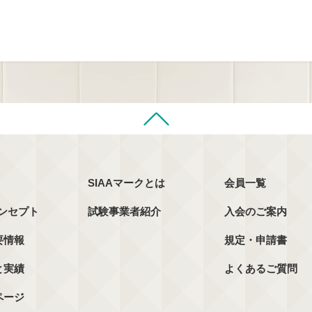
SIAAマークとは
会員一覧
コンセプト
試験事業者紹介
入会のご案内
要情報
規定・申請書
と実績
よくあるご質問
ページ