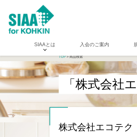
SIAAとは
入会のご案内
TOP
> 商品検索
「株式会社
株式会社エコテク