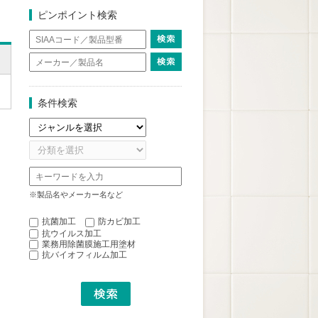
ピンポイント検索
条件検索
※製品名やメーカー名など
抗菌加工
防カビ加工
抗ウイルス加工
業務用除菌膜施工用塗材
抗バイオフィルム加工