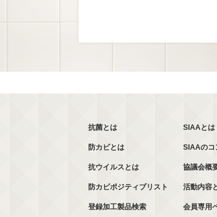
抗菌とは
SIAAとは
防カビとは
SIAAの
抗ウイルスとは
協議会概
防カビポジティブリスト
活動内容
登録加工製品検索
会員専用