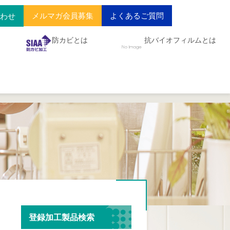
メルマガ会員募集
よくあるご質問
合わせ
防カビとは
抗バイオフィルムとは
登録加工製品検索