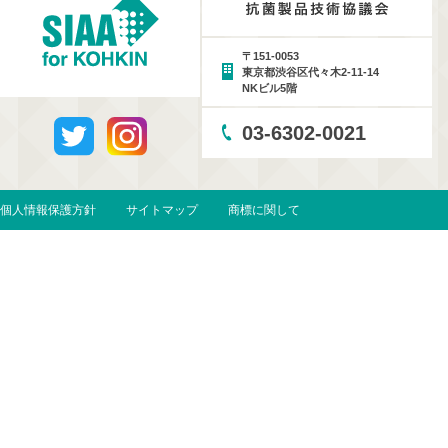
〒151-0053
東京都渋谷区代々木2-11-14
NKビル5階
03-6302-0021
個人情報保護方針
サイトマップ
商標に関して