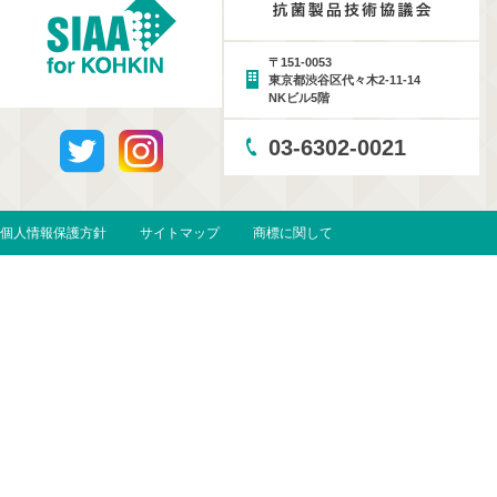
〒151-0053
東京都渋谷区代々木2-11-14
NKビル5階
03-6302-0021
個人情報保護方針
サイトマップ
商標に関して