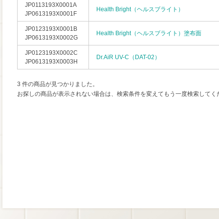
JP0113193X0001A
Health Bright（ヘルスブライト）
JP0613193X0001F
JP0123193X0001B
Health Bright（ヘルスブライト）塗布面
JP0613193X0002G
JP0123193X0002C
Dr.AiR UV-C（DAT-02）
JP0613193X0003H
3 件の商品が見つかりました。
お探しの商品が表示されない場合は、検索条件を変えてもう一度検索してく