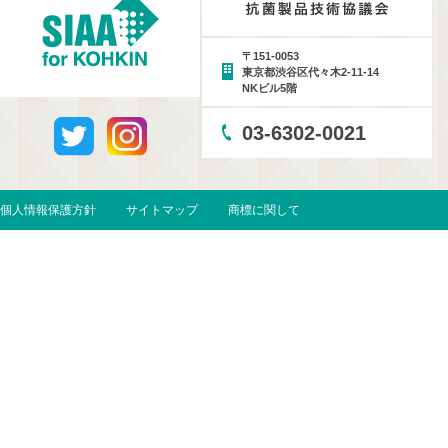
〒151-0053
東京都渋谷区代々木2-11-14
NKビル5階
03-6302-0021
個人情報保護方針
サイトマップ
商標に関して