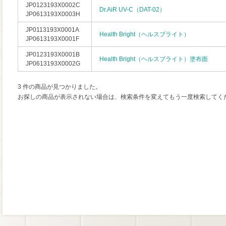
JP0123193X0002C
Dr.AiR UV-C（DAT-02）
JP0613193X0003H
JP0113193X0001A
Health Bright（ヘルスブライト）
JP0613193X0001F
JP0123193X0001B
Health Bright（ヘルスブライト）塗布面
JP0613193X0002G
3 件の商品が見つかりました。
お探しの商品が表示されない場合は、検索条件を変えてもう一度検索してく